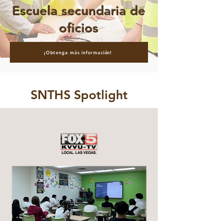
Escuela secundaria de
oficios
¡Obtenga más información!
SNTHS Spotlight