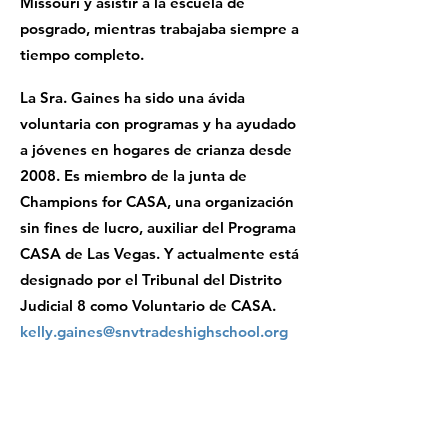
Missouri y asistir a la escuela de
posgrado, mientras trabajaba siempre a
tiempo completo.
La Sra. Gaines ha sido una ávida
voluntaria con programas y ha ayudado
a jóvenes en hogares de crianza desde
2008. Es miembro de la junta de
Champions for CASA, una organización
sin fines de lucro, auxiliar del Programa
CASA de Las Vegas. Y actualmente está
designado por el Tribunal del Distrito
Judicial 8 como Voluntario de CASA.
kelly.gaines@snvtradeshighschool.org
Contacto:
info@snvtradeshighschool.org